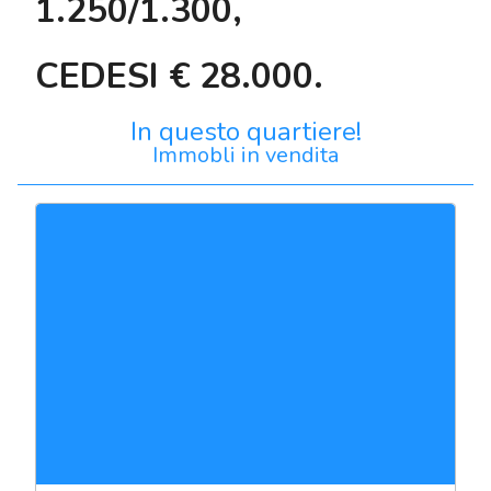
1.250/1.300,
CEDESI € 28.000.
In questo quartiere!
Immobli in vendita