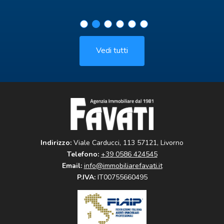
Vedi tutti
Indirizzo:
Viale Carducci, 113 57121, Livorno
Telefono:
+39 0586 424545
Email:
info@immobiliarefavati.it
P.IVA:
IT00755660495