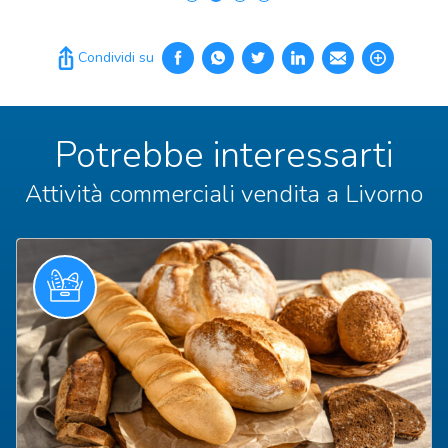
Condividi su
Potrebbe interessarti
Attività commerciali vendita a Livorno