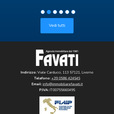
Vedi tutti
Indirizzo:
Viale Carducci, 113 57121, Livorno
Telefono:
+39 0586 424545
Email:
info@immobiliarefavati.it
P.IVA:
IT00755660495