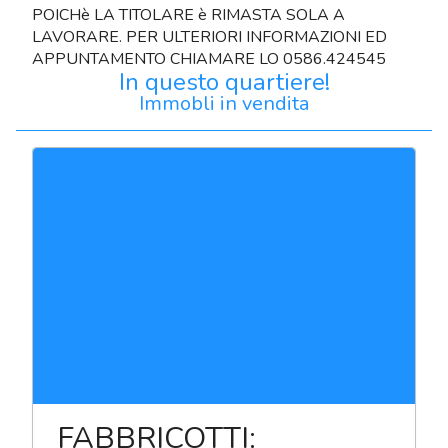
POICHè LA TITOLARE è RIMASTA SOLA A
LAVORARE. PER ULTERIORI INFORMAZIONI ED
APPUNTAMENTO CHIAMARE LO 0586.424545
In questo quartiere!
Immobli in vendita
FABBRICOTTI: