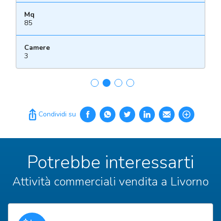
Mq
85
Camere
3
Condividi su
Potrebbe interessarti
Attività commerciali vendita a Livorno