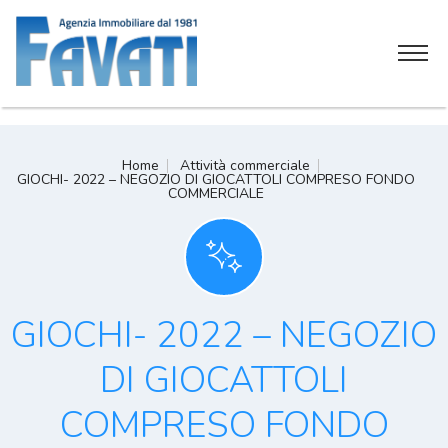
Home
Home
Attività commerciale
GIOCHI- 2022 – NEGOZIO DI GIOCATTOLI COMPRESO FONDO
Chi siamo
COMMERCIALE
Servizi
Attività commerciali
GIOCHI- 2022 – NEGOZIO
Soluzioni immobiliari
DI GIOCATTOLI
Contatti
COMPRESO FONDO