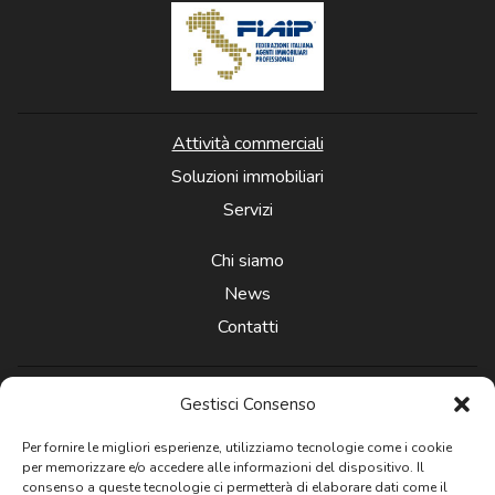
Attività commerciali
Soluzioni immobiliari
Servizi
Chi siamo
News
Contatti
Gestisci Consenso
Per fornire le migliori esperienze, utilizziamo tecnologie come i cookie
per memorizzare e/o accedere alle informazioni del dispositivo. Il
Newsletter
consenso a queste tecnologie ci permetterà di elaborare dati come il