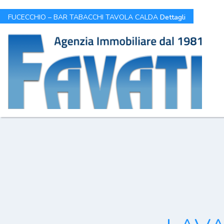
FUCECCHIO – BAR TABACCHI TAVOLA CALDA
Dettagli