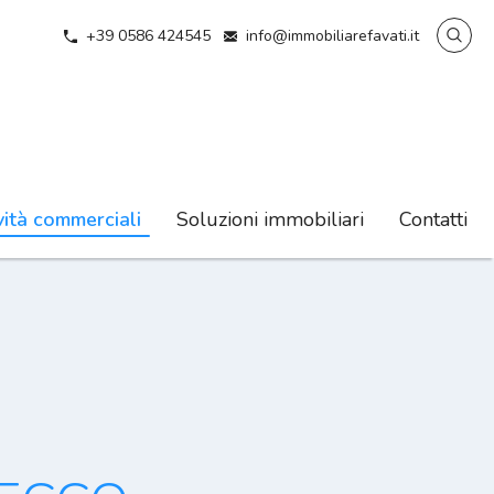
+39 0586 424545
info@immobiliarefavati.it
vità commerciali
Soluzioni immobiliari
Contatti