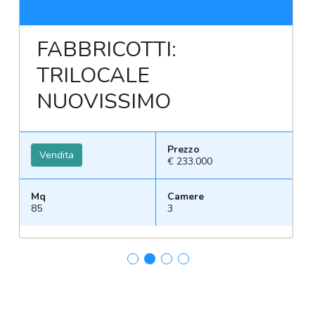
FABBRICOTTI:
TRILOCALE
NUOVISSIMO
Prezzo
Vendita
€ 233.000
Mq
Camere
85
3