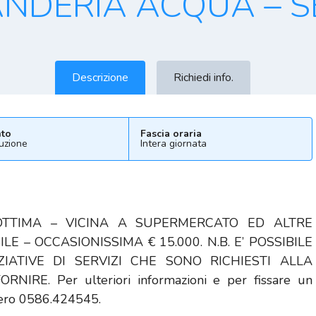
NDERIA ACQUA – 
Descrizione
Richiedi info.
to
Fascia oraria
uzione
Intera giornata
OTTIMA – VICINA A SUPERMERCATO ED ALTRE
ILE – OCCASIONISSIMA € 15.000. N.B. E’ POSSIBILE
IZIATIVE DI SERVIZI CHE SONO RICHIESTI ALLA
RE. Per ulteriori informazioni e per fissare un
umero 0586.424545.