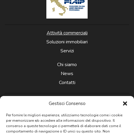
Attività commerciali
Soluzioni immobiliari
Servizi
Chi siamo
News
Contatti
Gestisci Consenso
Per fornire le migliori esperienze, utilizziamo tecnologie come i cookie
per memorizzare e/o accedere alle informazioni del dispositivo. Il
Newsletter
consenso a queste tecnologie ci permetterà di elaborare dati come il
comportamento di navigazione o ID unici su questo sito. Non