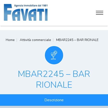
Home
Home
Attività commerciale
MBAR2245 – BAR RIONALE
Chi siamo
Servizi
Attività commerciali
MBAR2245 – BAR
Soluzioni immobiliari
RIONALE
Contatti
Descrizione