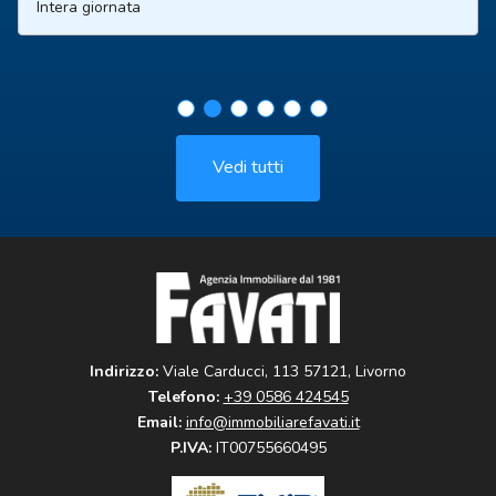
Intera giornata
Vedi tutti
Indirizzo:
Viale Carducci, 113 57121, Livorno
Telefono:
+39 0586 424545
Email:
info@immobiliarefavati.it
P.IVA:
IT00755660495