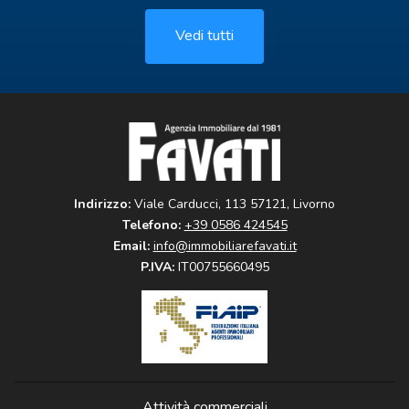
Vedi tutti
Indirizzo:
Viale Carducci, 113 57121, Livorno
Telefono:
+39 0586 424545
Email:
info@immobiliarefavati.it
P.IVA:
IT00755660495
Attività commerciali