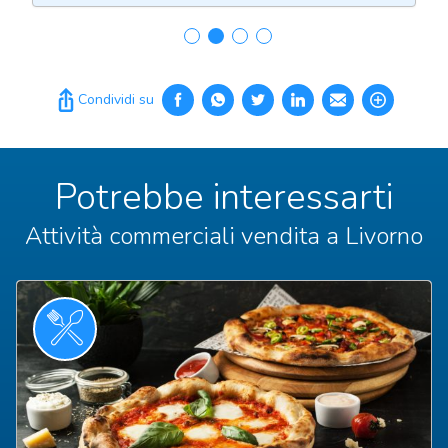
Condividi su
Potrebbe interessarti
Attività commerciali vendita a Livorno