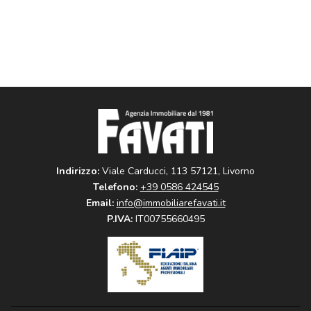
Indirizzo:
Viale Carducci, 113 57121, Livorno
Telefono:
+39 0586 424545
Email:
info@immobiliarefavati.it
P.IVA:
IT00755660495