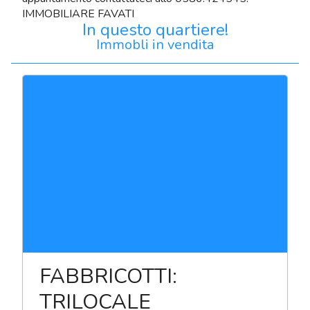
IMMOBILIARE FAVATI
In questo quartiere!
Immobli in vendita
FABBRICOTTI:
TRILOCALE