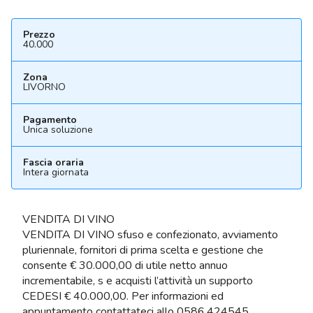
Prezzo
40.000
Zona
LIVORNO
Pagamento
Unica soluzione
Fascia oraria
Intera giornata
VENDITA DI VINO
VENDITA DI VINO sfuso e confezionato, avviamento
pluriennale, fornitori di prima scelta e gestione che
consente € 30.000,00 di utile netto annuo
incrementabile, s e acquisti l’attività un supporto
CEDESI € 40.000,00. Per informazioni ed
appuntamento contattateci allo 0586.424545.