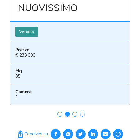
NUOVISSIMO
Vendita
Prezzo
€ 233.000
Mq
85
Camere
3
Condividi su