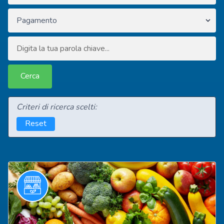
Criteri di ricerca scelti:
Reset