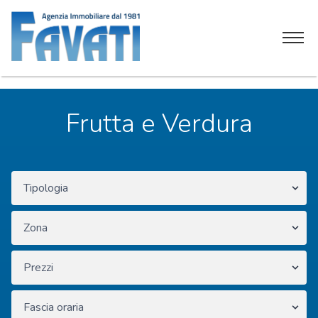
Home
Frutta e Verdura
Chi siamo
Servizi
Attività commerciali
Soluzioni immobiliari
Contatti