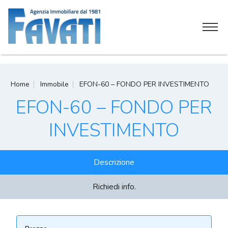
Home
Home
Immobile
EFON-60 – FONDO PER INVESTIMENTO
Chi siamo
EFON-60 – FONDO PER
Servizi
INVESTIMENTO
Attività commerciali
Descrizione
Soluzioni immobiliari
Richiedi info.
Contatti