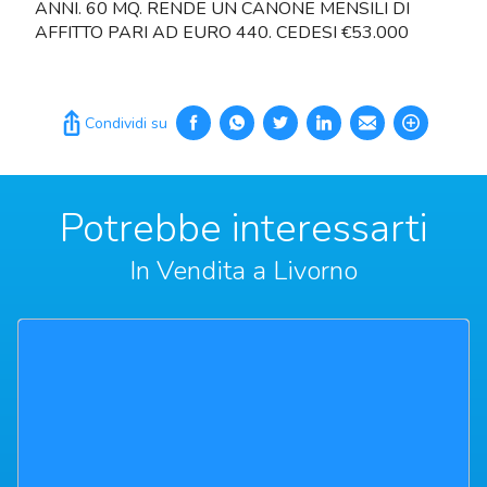
ANNI. 60 MQ. RENDE UN CANONE MENSILI DI
AFFITTO PARI AD EURO 440. CEDESI €53.000
Condividi su
Potrebbe interessarti
In Vendita a Livorno