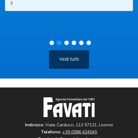
3
Vedi tutti
Indirizzo:
Viale Carducci, 113 57121, Livorno
Telefono:
+39 0586 424545