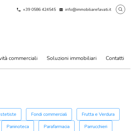
+39 0586 424545
info@immobiliarefavati.it
vità commerciali
Soluzioni immobiliari
Contatti
stetiste
Fondi commerciali
Frutta e Verdura
Paninoteca
Parafarmacia
Parrucchieri