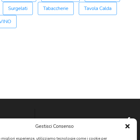
Surgelati
Tabaccherie
Tavola Calda
 VINO
Gestisci Consenso
Newsletter
le migliori esperienze, utilizziamo tecnologie come i cookie per