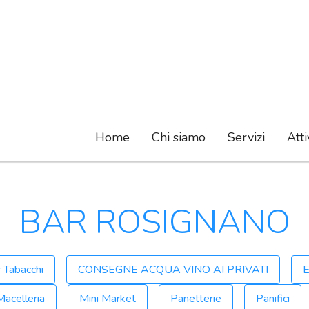
Home
Chi siamo
Servizi
Atti
BAR ROSIGNANO
 Tabacchi
CONSEGNE ACQUA VINO AI PRIVATI
E
Macelleria
Mini Market
Panetterie
Panifici